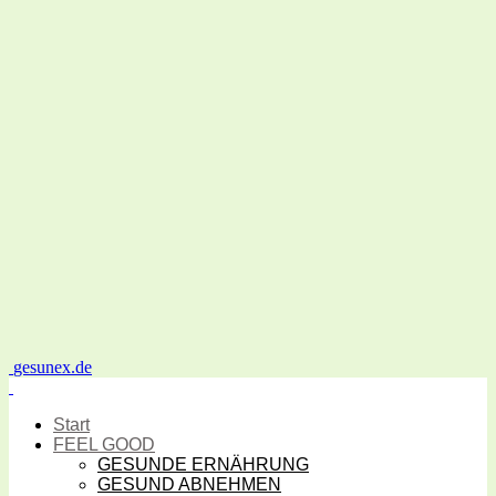
gesunex.de
Start
FEEL GOOD
GESUNDE ERNÄHRUNG
GESUND ABNEHMEN