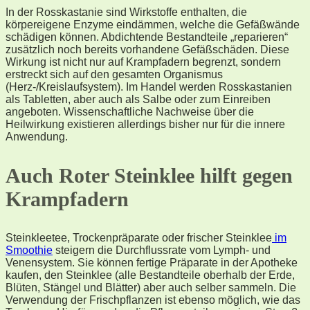
In der Rosskastanie sind Wirkstoffe enthalten, die
körpereigene Enzyme eindämmen, welche die Gefäßwände
schädigen können. Abdichtende Bestandteile „reparieren“
zusätzlich noch bereits vorhandene Gefäßschäden. Diese
Wirkung ist nicht nur auf Krampfadern begrenzt, sondern
erstreckt sich auf den gesamten Organismus
(Herz-/Kreislaufsystem). Im Handel werden Rosskastanien
als Tabletten, aber auch als Salbe oder zum Einreiben
angeboten. Wissenschaftliche Nachweise über die
Heilwirkung existieren allerdings bisher nur für die innere
Anwendung.
Auch Roter Steinklee hilft gegen
Krampfadern
Steinkleetee, Trockenpräparate oder frischer Steinklee
im
Smoothie
steigern die Durchflussrate vom Lymph- und
Venensystem. Sie können fertige Präparate in der Apotheke
kaufen, den Steinklee (alle Bestandteile oberhalb der Erde,
Blüten, Stängel und Blätter) aber auch selber sammeln. Die
Verwendung der Frischpflanzen ist ebenso möglich, wie das