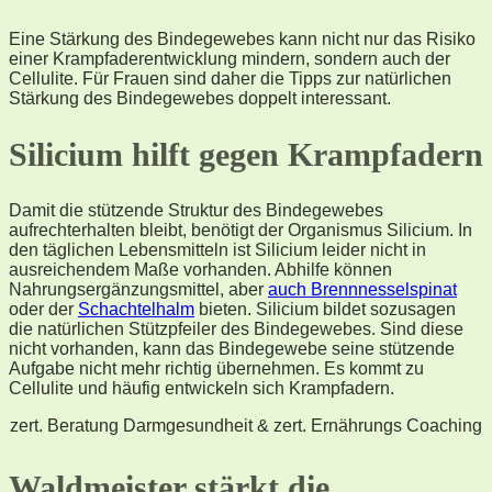
Eine Stärkung des Bindegewebes kann nicht nur das Risiko
einer Krampfaderentwicklung mindern, sondern auch der
Cellulite. Für Frauen sind daher die Tipps zur natürlichen
Stärkung des Bindegewebes doppelt interessant.
Silicium hilft gegen Krampfadern
Damit die stützende Struktur des Bindegewebes
aufrechterhalten bleibt, benötigt der Organismus Silicium. In
den täglichen Lebensmitteln ist Silicium leider nicht in
ausreichendem Maße vorhanden. Abhilfe können
Nahrungsergänzungsmittel, aber
auch Brennnesselspinat
oder der
Schachtelhalm
bieten. Silicium bildet sozusagen
die natürlichen Stützpfeiler des Bindegewebes. Sind diese
nicht vorhanden, kann das Bindegewebe seine stützende
Aufgabe nicht mehr richtig übernehmen. Es kommt zu
Cellulite und häufig entwickeln sich Krampfadern.
zert. Beratung Darmgesundheit & zert. Ernährungs Coaching
Waldmeister stärkt die