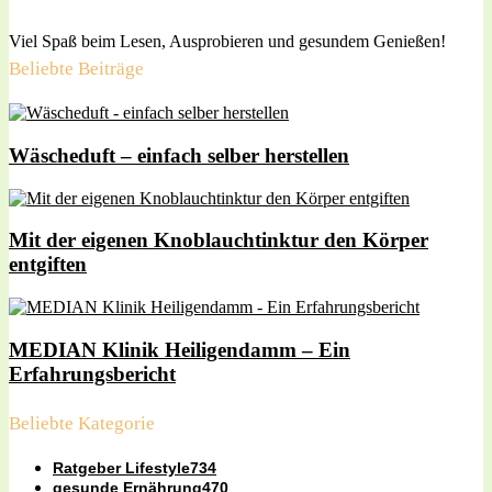
Viel Spaß beim Lesen, Ausprobieren und gesundem Genießen!
Beliebte Beiträge
Wäscheduft – einfach selber herstellen
Mit der eigenen Knoblauchtinktur den Körper
entgiften
MEDIAN Klinik Heiligendamm – Ein
Erfahrungsbericht
Beliebte Kategorie
Ratgeber Lifestyle
734
gesunde Ernährung
470